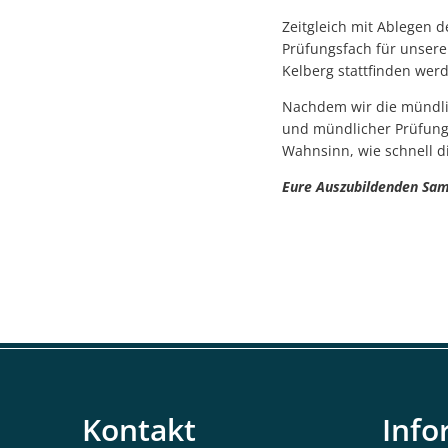
Zeitgleich mit Ablegen 
Prüfungsfach für unser
Kelberg stattfinden wer
Nachdem wir die mündlic
und mündlicher Prüfung
Wahnsinn, wie schnell di
Eure Auszubildenden Sa
Kontakt
Info