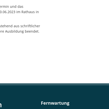
Termin und das
0.06.2023 im Rathaus in
tehend aus schriftlicher
ere Ausbildung beendet.
n
Fernwartung