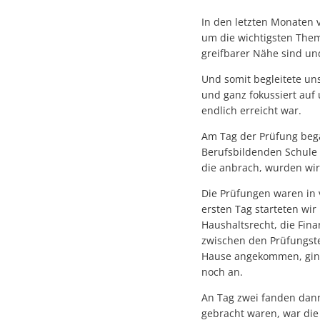
In den letzten Monaten 
um die wichtigsten Them
greifbarer Nähe sind un
Und somit begleitete un
und ganz fokussiert auf 
endlich erreicht war.
Am Tag der Prüfung bega
Berufsbildenden Schule 
die anbrach, wurden wir
Die Prüfungen waren in 
ersten Tag starteten wir
Haushaltsrecht, die Fin
zwischen den Prüfungste
Hause angekommen, ging
noch an.
An Tag zwei fanden dann
gebracht waren, war die