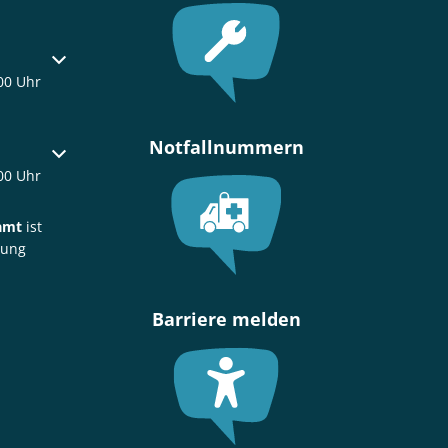
oder Schließzeiten auszublenden
00 Uhr
Notfallnummern
oder Schließzeiten auszublenden
00 Uhr
amt
ist
rung
Barriere melden