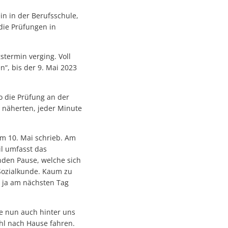
in in der Berufsschule,
die Prüfungen in
termin verging. Voll
n“, bis der 9. Mai 2023
o die Prüfung an der
e näherten, jeder Minute
am 10. Mai schrieb. Am
il umfasst das
nden Pause, welche sich
 Sozialkunde. Kaum zu
 ja am nächsten Tag
se nun auch hinter uns
hl nach Hause fahren.