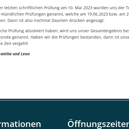
der letzten schriftlichen Prüfung am 10. Mai 2023 wurden uns der 
e mündlichen Prüfungen genannt, welche am 19.06.2023 bzw. am 2
den. Dann ist also nochmal Daumen drücken angesagt.
he Prüfung absolviert haben, wird uns unser Gesamtergebnis bes
snote genannt. Haben wir die Prüfungen bestanden, dann ist uns
e Zeit vergeht!
mantha und Leon
rmationen
Öffnungszeite