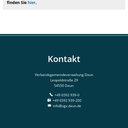
finden Sie
hier
.
Kontakt
Verbandsgemeindeverwaltung Daun
Leopoldstraße 29
54550 Daun
+49 6592 939-0
+49 6592 939-200
info@vgv.daun.de