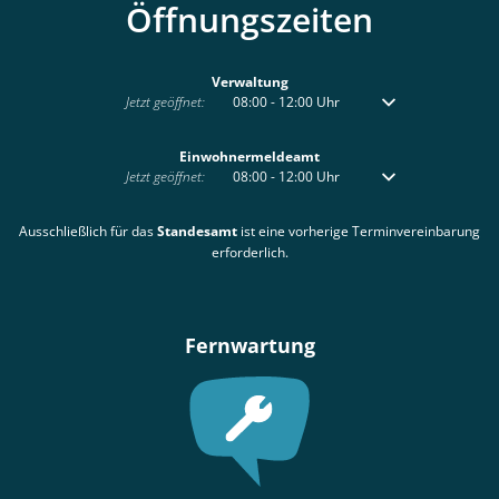
Öffnungszeiten
Verwaltung
Klicken, um weitere Öffnungs- oder Schließzeiten auszublenden
Jetzt geöffnet:
08:00
-
12:00
Uhr
Von 08:00 bis 12:00 
Einwohnermeldeamt
Klicken, um weitere Öffnungs- oder Schließzeiten auszublenden
Jetzt geöffnet:
08:00
-
12:00
Uhr
Von 08:00 bis 12:00 
Ausschließlich für das
Standesamt
ist eine vorherige Terminvereinbarung
erforderlich.
Fernwartung