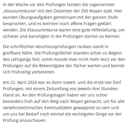
In der Woche vor den Prüfungen fanden die sogenannten
„Klausurenkurse“ mit den Dozenten der ZVS Mayen statt. Hier
wurden Übungsaufgaben gemeinsam mit der ganzen Stufe
besprochen, und es konnten noch offene Fragen geklärt
werden. Die Klausurenkurse waren eine gute Hilfestellung, um
sicherer und beruhigter in die Prüfungen starten zu können.
Die schriftlichen Abschlussprüfungen rückten somit in
greifbare Nähe. Die Prüfungsfächer standen schon zu Beginn
des Lehrgangs fest, somit musste man nicht mehr kurz vor den
Prüfungen auf die Bekanntgabe der Fächer warten und konnte
sich frühzeitig vorbereiten.
Am 22. April 2024 war es dann soweit, und die erste von fünf
Prüfungen, mit einem Zeitumfang von jeweils drei Stunden,
stand an. An den Prüfungstagen haben wir uns schon
besonders früh auf den Weg nach Mayen gemacht, um für alle
verkehrstechnischen Eventualitäten gewappnet zu sein und
um uns bei Bedarf noch einmal die wichtigsten Dinge vor der
Prüfung anzuschauen.