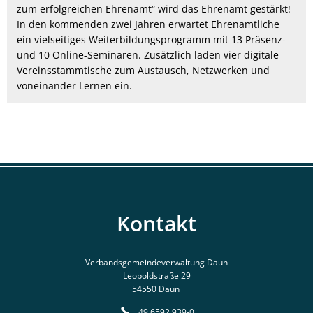
zum erfolgreichen Ehrenamt“ wird das Ehrenamt gestärkt!
In den kommenden zwei Jahren erwartet Ehrenamtliche
ein vielseitiges Weiterbildungsprogramm mit 13 Präsenz-
und 10 Online-Seminaren. Zusätzlich laden vier digitale
Vereinsstammtische zum Austausch, Netzwerken und
voneinander Lernen ein.
Kontakt
Verbandsgemeindeverwaltung Daun
Leopoldstraße 29
54550 Daun
+49 6592 939-0