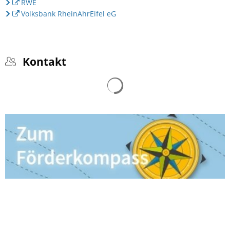
RWE
Volksbank RheinAhrEifel eG
Kontakt
Suchergebnisse werden gelad