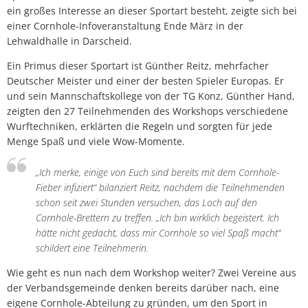
ein großes Interesse an dieser Sportart besteht, zeigte sich bei
einer Cornhole-Infoveranstaltung Ende März in der
Lehwaldhalle in Darscheid.
Ein Primus dieser Sportart ist Günther Reitz, mehrfacher
Deutscher Meister und einer der besten Spieler Europas. Er
und sein Mannschaftskollege von der TG Konz, Günther Hand,
zeigten den 27 Teilnehmenden des Workshops verschiedene
Wurftechniken, erklärten die Regeln und sorgten für jede
Menge Spaß und viele Wow-Momente.
„Ich merke, einige von Euch sind bereits mit dem Cornhole-
Fieber infiziert“ bilanziert Reitz, nachdem die Teilnehmenden
schon seit zwei Stunden versuchen, das Loch auf den
Cornhole-Brettern zu treffen. „Ich bin wirklich begeistert. Ich
hätte nicht gedacht, dass mir Cornhole so viel Spaß macht“
schildert eine Teilnehmerin.
Wie geht es nun nach dem Workshop weiter? Zwei Vereine aus
der Verbandsgemeinde denken bereits darüber nach, eine
eigene Cornhole-Abteilung zu gründen, um den Sport in