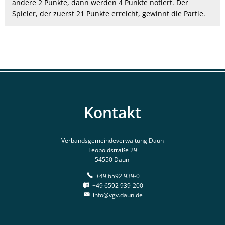
andere 2 Punkte, dann werden 4 Punkte notiert. Der
Spieler, der zuerst 21 Punkte erreicht, gewinnt die Partie.
Kontakt
Verbandsgemeindeverwaltung Daun
Leopoldstraße 29
54550 Daun
+49 6592 939-0
+49 6592 939-200
info@vgv.daun.de