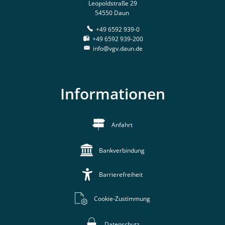
Leopoldstraße 29
54550 Daun
+49 6592 939-0
+49 6592 939-200
info@vgv.daun.de
Informationen
Anfahrt
Bankverbindung
Barrierefreiheit
Cookie-Zustimmung
Datenschutz