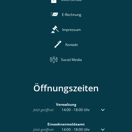
E-Rechnung
Impressum
Kontakt
Social Media
Öffnungszeiten
Verwaltung
Klicken, um weitere Öffnungs- oder Schließzeiten auszublenden
Jetzt geöffnet:
14:00
-
18:00
Uhr
Von 14:00 bis 18:00 
Einwohnermeldeamt
Klicken, um weitere Öffnungs- oder Schließzeiten auszublenden
Jetzt geöffnet:
14:00
-
18:00
Uhr
Von 14:00 bis 18:00 