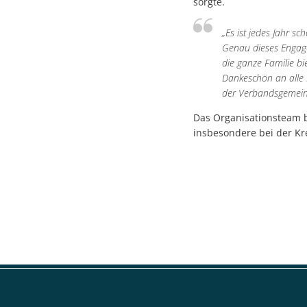
sorgte.
„Es ist jedes Jahr s
Genau dieses Engage
die ganze Familie bi
Dankeschön an alle M
der Verbandsgemein
Das Organisationsteam b
insbesondere bei der Kre