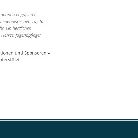
isationen engagieren.
 erlebnisreichen Tag für
r. Ein herzliches
 Herres, Jugendpfleger
ationen und Sponsoren –
nterstützt.