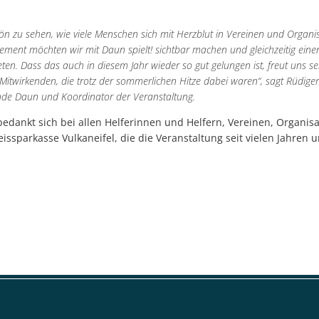
chön zu sehen, wie viele Menschen sich mit Herzblut in Vereinen und Organ
ment möchten wir mit Daun spielt! sichtbar machen und gleichzeitig einen
eten. Dass das auch in diesem Jahr wieder so gut gelungen ist, freut uns seh
itwirkenden, die trotz der sommerlichen Hitze dabei waren“, sagt Rüdiger
de Daun und Koordinator der Veranstaltung.
edankt sich bei allen Helferinnen und Helfern, Vereinen, Organis
issparkasse Vulkaneifel, die die Veranstaltung seit vielen Jahren u