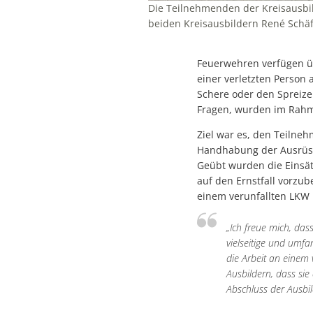
Die Teilnehmenden der Kreisausbil
beiden Kreisausbildern René Schäfer
Feuerwehren verfügen übe
einer verletzten Person
Schere oder den Spreize
Fragen, wurden im Rahm
Ziel war es, den Teilne
Handhabung der Ausrüstu
Geübt wurden die Einsät
auf den Ernstfall vorzu
einem verunfallten LKW 
„Ich freue mich, das
vielseitige und umfa
die Arbeit an einem 
Ausbildern, dass sie
Abschluss der Ausbi