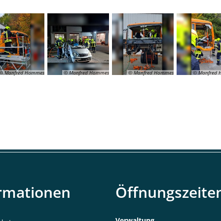
© Manfred Hommes
© Manfred Hommes
© Manfred Hommes
© Manfred
rmationen
Öffnungszeite
Verwaltung