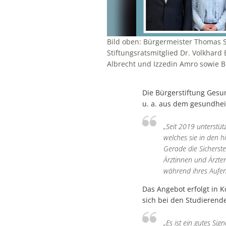
Bild oben: Bürgermeister Thomas 
Stiftungsratsmitglied Dr. Volkhard
Albrecht und Izzedin Amro sowie Bü
Die Bürgerstiftung Gesu
u. a. aus dem gesundhei
„Seit 2019 unterstüt
welches sie in den h
Gerade die Sicherst
Ärztinnen und Ärzten
während ihres Aufen
Das Angebot erfolgt in 
sich bei den Studieren
„Es ist ein gutes S