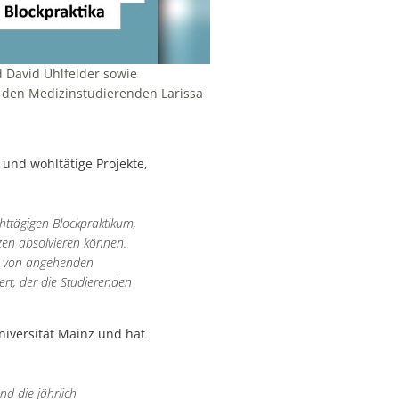
 David Uhlfelder sowie
it den Medizinstudierenden Larissa
und wohltätige Projekte,
httägigen Blockpraktikum,
tzen absolvieren können.
ng von angehenden
ert, der die Studierenden
niversität Mainz und hat
d die jährlich