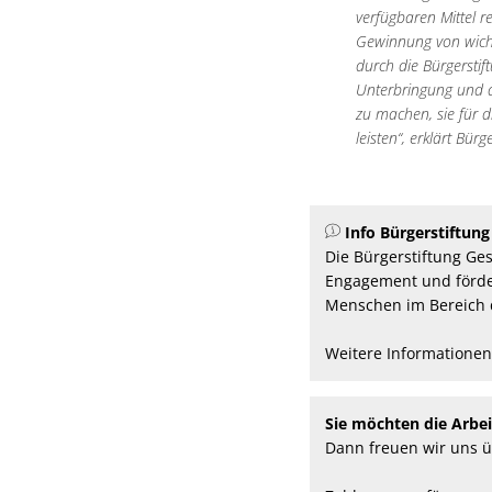
verfügbaren Mittel 
Gewinnung von wicht
durch die Bürgerstif
Unterbringung und de
zu machen, sie für d
leisten“, erklärt Bü
Info Bürgerstiftung
Die Bürgerstiftung Ge
Engagement und förder
Menschen im Bereich
Weitere Informationen
Sie möchten die Arbe
Dann freuen wir uns ü