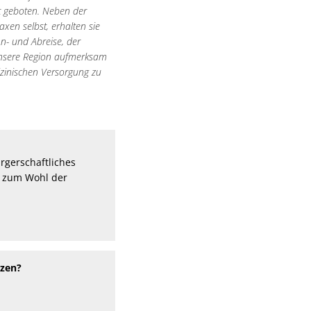
t geboten. Neben der
en selbst, erhalten sie
An- und Abreise, der
f unsere Region aufmerksam
izinischen Versorgung zu
rgerschaftliches
n zum Wohl der
tzen?