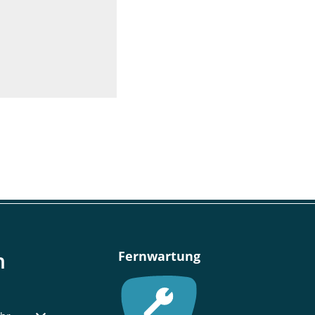
n
Fernwartung