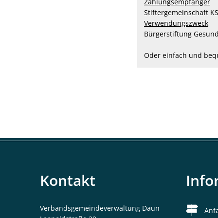
Zahlungsempfänger
Stiftergemeinschaft K
Verwendungszweck
Bürgerstiftung Gesun
Oder einfach und beq
Kontakt
Info
Verbandsgemeindeverwaltung Daun
Anf