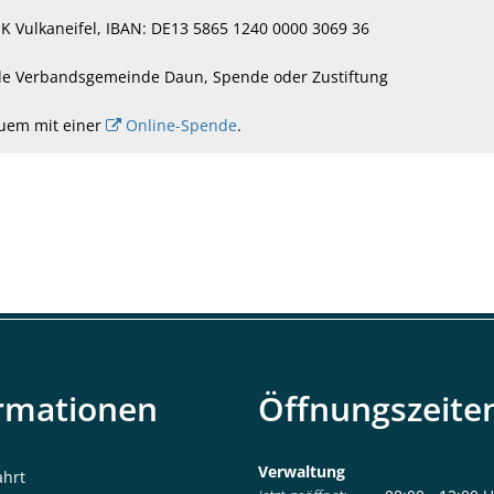
SK Vulkaneifel, IBAN: DE13 5865 1240 0000 3069 36
de Verbandsgemeinde Daun, Spende oder Zustiftung
uem mit einer
Online-Spende
.
rmationen
Öffnungszeite
Verwaltung
ahrt