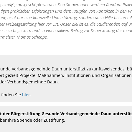
regelmäßig ausgeschöpft werden. Den Studierenden wird ein Rundum-Pake
igen praktischen Erfahrungen und dem Knüpfen von Kontakten in den Prax
tung nicht nur eine finanzielle Unterstützung, sondern auch Hilfe bei ihrer 
r Freizeitgestaltung hier vor Ort. Unser Ziel ist es, die Studierenden au
iese zu begeistern und so einen aktiven Beitrag zur Sicherstellung der med
rgermeister Thomas Scheppe.
sunde Verbandsgemeinde Daun unterstützt zukunftsweisendes, bü
t gezielt Projekte, Maßnahmen, Institutionen und Organisatione
 der Verbandsgemeinde Daun.
 finden Sie
hier
.
it der Bürgerstiftung Gesunde Verbandsgemeinde Daun unterstü
ber Ihre Spende oder Zustiftung.