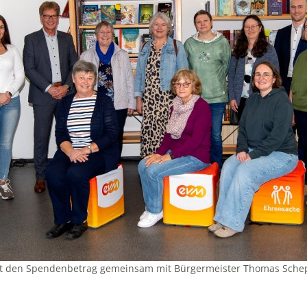
bt den Spendenbetrag gemeinsam mit Bürgermeister Thomas Schep