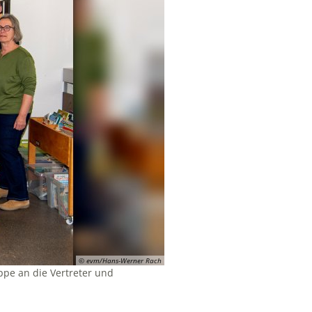
© evm/Hans-Werner Rach
pe an die Vertreter und