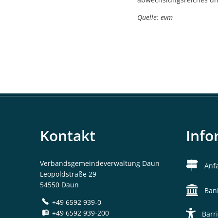
Quelle: evm
Kontakt
Info
Verbandsgemeindeverwaltung Daun
Anf
Leopoldstraße 29
54550 Daun
Ban
+49 6592 939-0
+49 6592 939-200
Barri