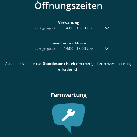
Öffnungszeiten
Verwaltung
Klicken, um weitere Öffnungs- oder Schließzeiten auszublenden
Jetzt geöffnet:
14:00
-
18:00
Uhr
Von 14:00 bis 18:00 
Einwohnermeldeamt
Klicken, um weitere Öffnungs- oder Schließzeiten auszublenden
Jetzt geöffnet:
14:00
-
18:00
Uhr
Von 14:00 bis 18:00 
Ausschließlich für das
Standesamt
ist eine vorherige Terminvereinbarung
erforderlich.
Fernwartung